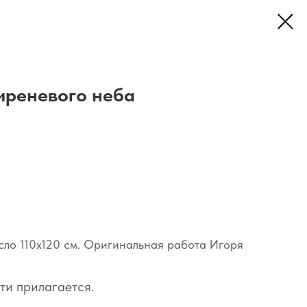
иреневого неба
сло 110х120 см. Оригинальная работа Игоря
ти прилагается.