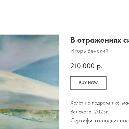
В отражениях с
Игорь Венский
210 000
р.
BUY NOW
Холст на подрамнике, ма
Венского, 2025г.
Сертификат подлиннос