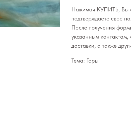
Нажимая КУПИТЬ, Вы о
подтверждаете свое н
После получения формы
указанным контактам, 
доставки, а также друг
Тема: Горы