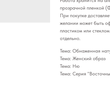
Работа хранится на а
прозрачной пленкой (
При покупке доставляе
желании может быть оф
пластиком или стеклом
отдельно.
Тема: Обнаженная нат
Тема: Женский образ
Тема: Ню
Тема: Серия "Восточн