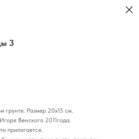
цы 3
м грунте. Размер 20х15 см.
Игоря Венского 2011года.
ти прилагается.