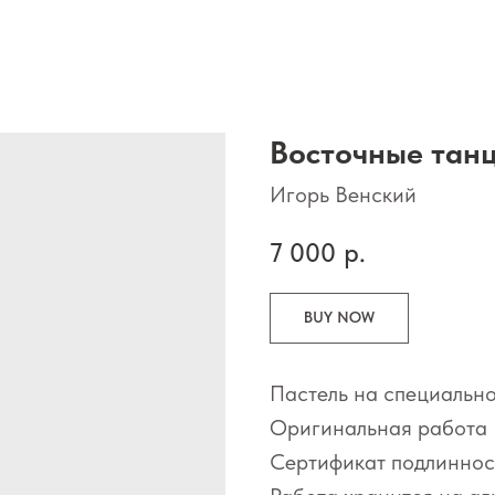
Восточные тан
Игорь Венский
7 000
р.
BUY NOW
Пастель на специально
Оригинальная работа 
Сертификат подлиннос