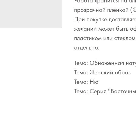
Работа хранится на а
прозрачной пленкой (
При покупке доставляе
желании может быть оф
пластиком или стеклом
отдельно.
Тема: Обнаженная нат
Тема: Женский образ
Тема: Ню
Тема: Серия "Восточн