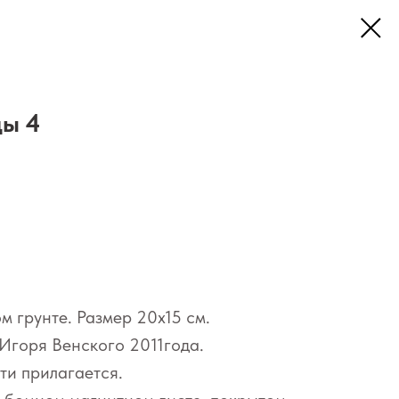
цы 4
м грунте. Размер 20х15 см.
Игоря Венского 2011года.
ти прилагается.