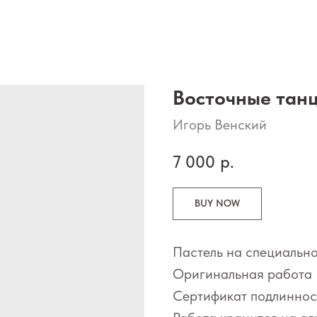
Восточные тан
Игорь Венский
7 000
р.
BUY NOW
Пастель на специально
Оригинальная работа 
Сертификат подлиннос